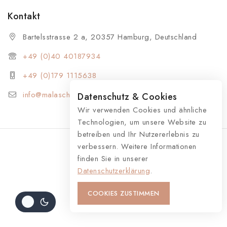
Kontakt
Bartelsstrasse 2 a, 20357 Hamburg, Deutschland
+49 (0)40 40187934
+49 (0)179 1115638
info@malaschmuck.de
Datenschutz & Cookies
Wir verwenden Cookies und ähnliche
Technologien, um unsere Website zu
betreiben und Ihr Nutzererlebnis zu
verbessern. Weitere Informationen
finden Sie in unserer
© 2026 MALA Schmuck
Datenschutzerklärung
.
COOKIES ZUSTIMMEN