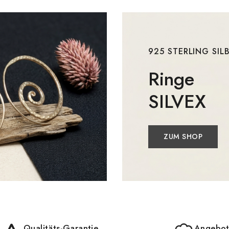
925 STERLING SIL
Ringe
SILVEX
ZUM SHOP
Qualitäts-Garantie
Angebot