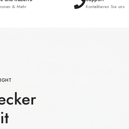
tionen & Mehr
Kontaktieren Sie uns
LIGHT
ecker
it