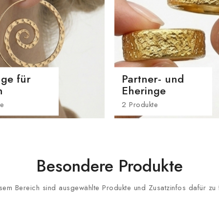
ge für
Partner- und
n
Eheringe
te
2 Produkte
Besondere Produkte
esem Bereich sind ausgewählte Produkte und Zusatzinfos dafür zu 