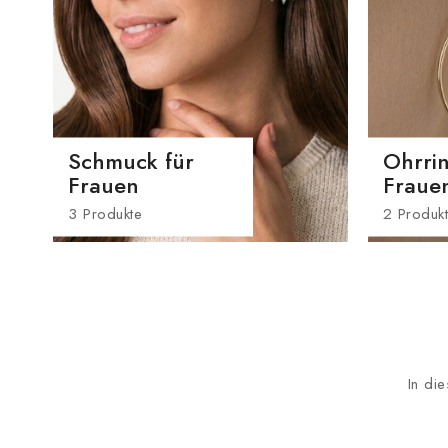
Schmuck für
Ohrrin
Frauen
Fraue
3 Produkte
2 Produk
In di