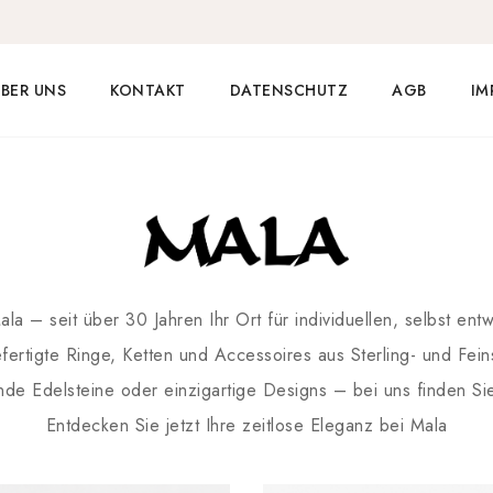
BER UNS
KONTAKT
DATENSCHUTZ
AGB
IM
la – seit über 30 Jahren Ihr Ort für individuellen, selbst en
ertigte Ringe, Ketten und Accessoires aus Sterling- und Fein
de Edelsteine oder einzigartige Designs – bei uns finden Sie
Entdecken Sie jetzt Ihre zeitlose Eleganz bei Mala