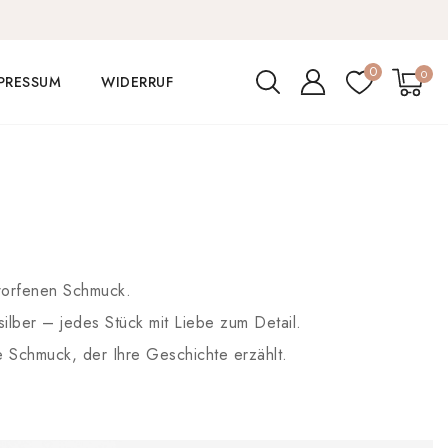
0
0
PRESSUM
WIDERRUF
tworfenen Schmuck.
silber – jedes Stück mit Liebe zum Detail.
 Schmuck, der Ihre Geschichte erzählt.