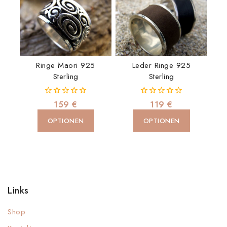
Leder Ringe 925
Ringe Maori 925
Sterling
Sterling
0
0
119
€
159
€
von
von
5
5
OPTIONEN
OPTIONEN
Links
Shop