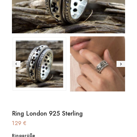
Ring London 925 Sterling
129
€
Ringgröße