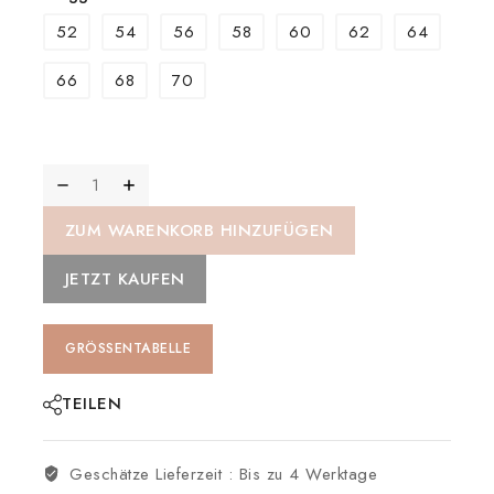
52
54
56
58
60
62
64
66
68
70
ZUM WARENKORB HINZUFÜGEN
JETZT KAUFEN
GRÖSSENTABELLE
TEILEN
Geschätze Lieferzeit :
Bis zu 4 Werktage