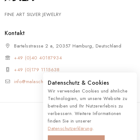
FINE ART SILVER JEWELRY
Kontakt
Bartelsstrasse 2 a, 20357 Hamburg, Deutschland
+49 (0)40 40187934
+49 (0)179 1115638
info@malaschmuck.de
Datenschutz & Cookies
Wir verwenden Cookies und ähnliche
Technologien, um unsere Website zu
betreiben und Ihr Nutzererlebnis zu
verbessern. Weitere Informationen
finden Sie in unserer
© 2026 MALA Schmuck
Datenschutzerklärung
.